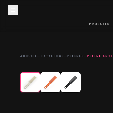
PRODUITS
ACCUEIL
—
CATALOGUE
—
PEIGNES
—
PEIGNE ANTI