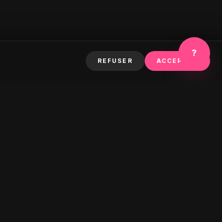
?
REFUSER
ACCEPTER