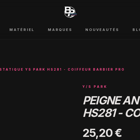
MATÉRIEL
MARQUES
NOUVEAUTÉS
BL
STATIQUE YS PARK HS281 - COIFFEUR BARBIER PRO
Y/S PARK
PEIGNE AN
HS281 - C
25,20 €