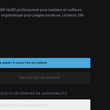
ARK Hs281 professionnel pour barbiers et coiffeurs.
n ergonomique pour peigne tondeuse. Livraison 24h.
N AVANT D'AJOUTER AU PANIER
AJOUTER AU PANIER
NTE POUR VÉRIFIER SA DISPONIBILITÉ.
AJOUTER À MA WISHLIST