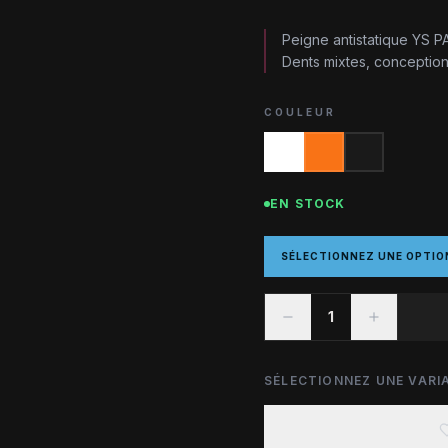
Peigne antistatique YS P
Dents mixtes, conceptio
COULEUR
EN STOCK
SÉLECTIONNEZ UNE OPTIO
1
SÉLECTIONNEZ UNE VARIA