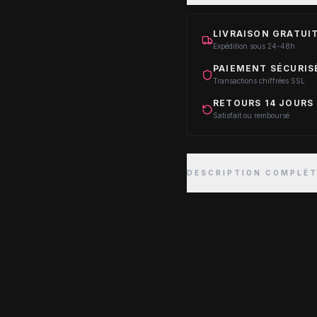
LIVRAISON GRATUIT
Expédition sous 24-48h
PAIEMENT SÉCURIS
Transactions chiffrées SSL
RETOURS 14 JOURS
Satisfait ou remboursé
DESCRIPTION COMPLÈ