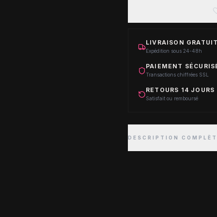
LIVRAISON GRATUIT
Expédition sous 24-48h
PAIEMENT SÉCURIS
Transactions chiffrées SSL
RETOURS 14 JOURS
Satisfait ou remboursé
DESCRIPTION COMPLÈ