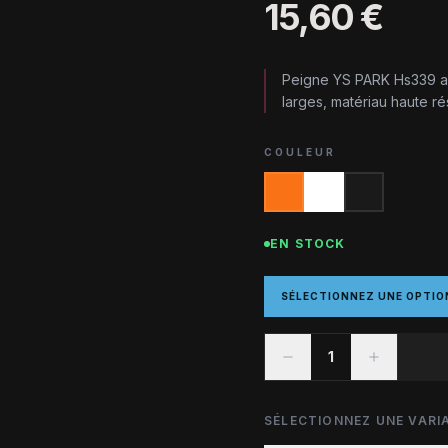
15,60 €
Peigne YS PARK Hs339 an
larges, matériau haute ré
COULEUR
EN STOCK
SÉLECTIONNEZ UNE OPTIO
1
SÉLECTIONNEZ UNE VARIA