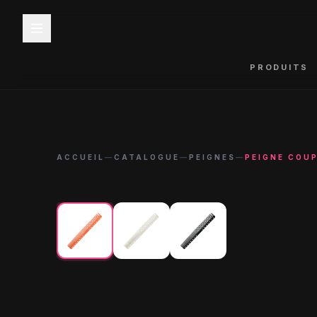
PRODUITS
ACCUEIL
—
CATALOGUE
—
PEIGNES
—
PEIGNE COUP