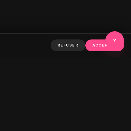
?
REFUSER
ACCEPTER