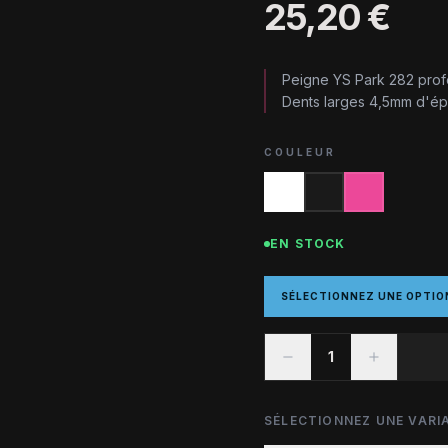
25,20 €
Peigne YS Park 282 pro
Dents larges 4,5mm d'épa
COULEUR
EN STOCK
SÉLECTIONNEZ UNE OPTIO
1
SÉLECTIONNEZ UNE VARIA