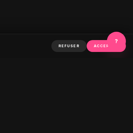
?
REFUSER
ACCEPTER