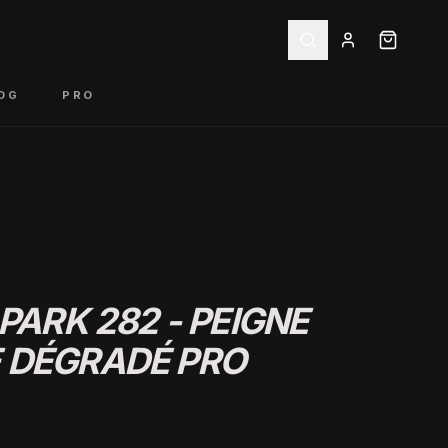
OG
PRO
PARK 282 - PEIGNE
 DÉGRADÉ PRO