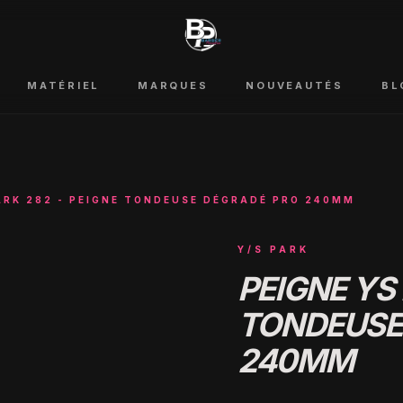
MATÉRIEL
MARQUES
NOUVEAUTÉS
BL
ARK 282 - PEIGNE TONDEUSE DÉGRADÉ PRO 240MM
Y/S PARK
PEIGNE YS 
TONDEUSE
240MM