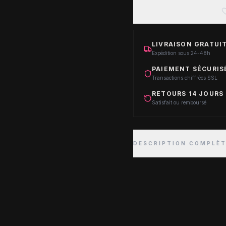
LIVRAISON GRATUIT
Expédition sous 24-48h
PAIEMENT SÉCURIS
Transactions chiffrées SSL
RETOURS 14 JOURS
Satisfait ou remboursé
DESCRIPTION COMPLÈ