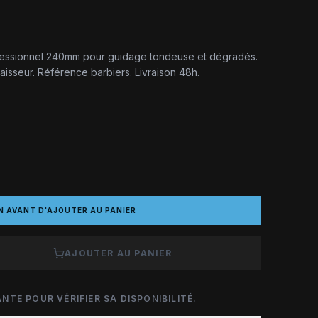
fessionnel 240mm pour guidage tondeuse et dégradés.
isseur. Référence barbiers. Livraison 48h.
N AVANT D'AJOUTER AU PANIER
AJOUTER AU PANIER
NTE POUR VÉRIFIER SA DISPONIBILITÉ.