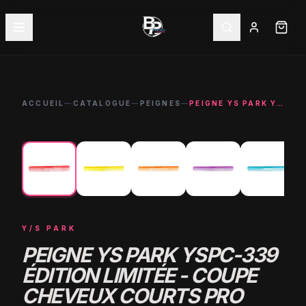
ACCUEIL
—
CATALOGUE
—
PEIGNES
—
PEIGNE YS PARK YSPC-339 ÉDITION LIMITÉE - COUPE CHEVEUX COURTS PRO
←
→
Y/S PARK
PEIGNE YS PARK YSPC-339
ÉDITION LIMITÉE - COUPE
CHEVEUX COURTS PRO