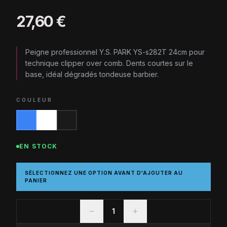
27,60 €
Peigne professionnel Y.S. PARK YS-s282T 24cm pour
technique clipper over comb. Dents courtes sur le
base, idéal dégradés tondeuse barbier.
COULEUR
EN STOCK
SÉLECTIONNEZ UNE OPTION AVANT D'AJOUTER AU
PANIER
1