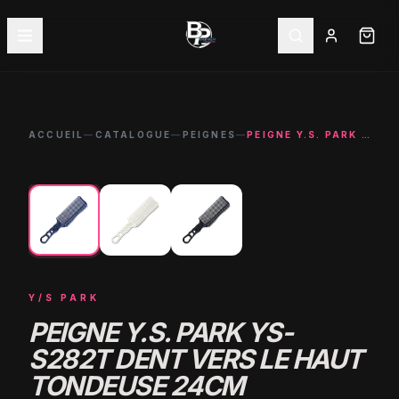
ACCUEIL
—
CATALOGUE
—
PEIGNES
—
PEIGNE Y.S. PARK YS-S282T DENT VERS LE HAUT TONDEUSE 24CM
←
→
NOUVEAU
Y/S PARK
PEIGNE Y.S. PARK YS-
S282T DENT VERS LE HAUT
TONDEUSE 24CM