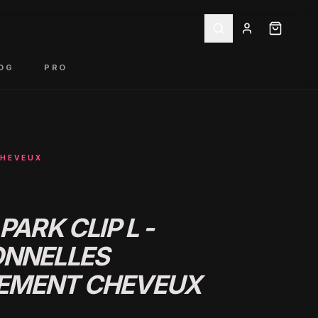
OG
PRO
CHEVEUX
PARK CLIP L -
ONNELLES
EMENT CHEVEUX