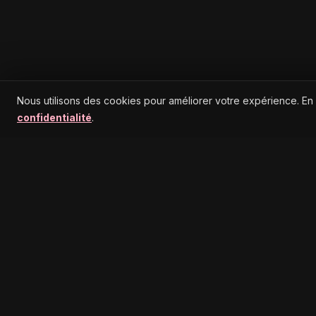
Nous utilisons des cookies pour améliorer votre expérience. En
confidentialité
.