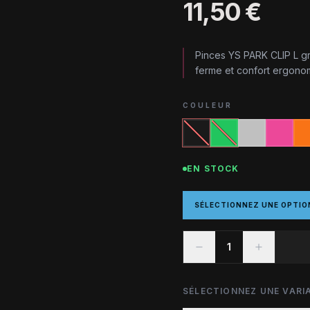
11,50 €
Pinces YS PARK CLIP L gr
ferme et confort ergonomi
COULEUR
EN STOCK
SÉLECTIONNEZ UNE OPTIO
1
SÉLECTIONNEZ UNE VARIA