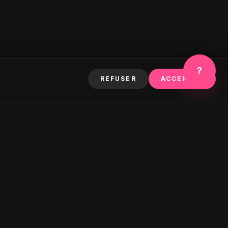
?
REFUSER
ACCEPTER