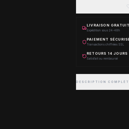
LIVRAISON GRATUIT
Expédition sous 24-48h
PAIEMENT SÉCURIS
Transactions chiffrées SSL
RETOURS 14 JOURS
Satisfait ou remboursé
DESCRIPTION COMPLÈ