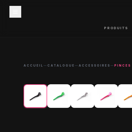
PRODUITS
ACCUEIL
—
CATALOGUE
—
ACCESSOIRES
—
PINCES