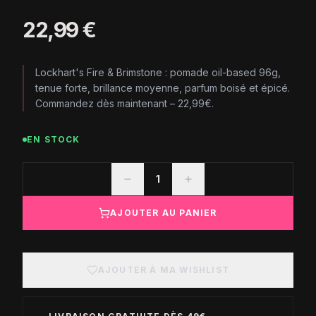
22,99 €
Lockhart's Fire & Brimstone : pomade oil-based 96g,
tenue forte, brillance moyenne, parfum boisé et épicé.
Commandez dès maintenant – 22,99€.
EN STOCK
1
AJOUTER AU PANIER
AJOUTER À MA WISHLIST