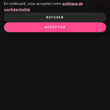
En continuant, vous acceptez notre
politique de
confidentialité
.
REFUSER
ACCEPTER
Ça pourrait te plaire :