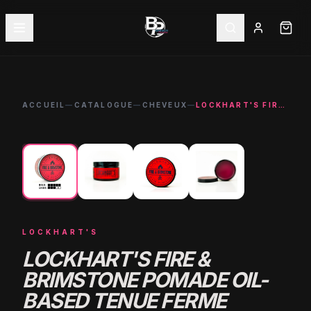
ACCUEIL
—
CATALOGUE
—
CHEVEUX
—
LOCKHART'S FIRE & BRIMSTONE POMADE OIL-BASED TENUE FERME
←
→
LOCKHART'S
LOCKHART'S FIRE &
BRIMSTONE POMADE OIL-
BASED TENUE FERME