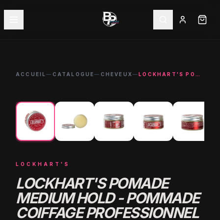
ACCUEIL
—
CATALOGUE
—
CHEVEUX
—
LOCKHART'S POMADE MEDIUM HOLD - POMMADE COIFFAGE PROFESSIONNEL 22.99€
←
→
LOCKHART'S
LOCKHART'S POMADE
MEDIUM HOLD - POMMADE
COIFFAGE PROFESSIONNEL