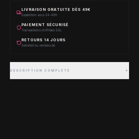
LIVRAISON GRATUITE DÈS 49€
Expédition sous 24-48h
PAIEMENT SÉCURISÉ
Transactions chiffrées SSL
RETOURS 14 JOURS
Satisfait ou remboursé
DESCRIPTION COMPLÈTE
▼