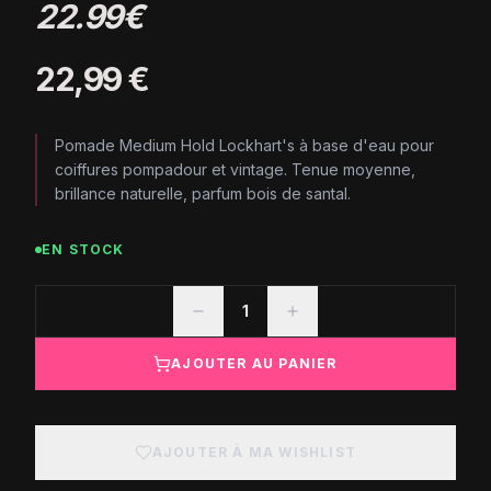
22.99€
22,99 €
Pomade Medium Hold Lockhart's à base d'eau pour
coiffures pompadour et vintage. Tenue moyenne,
brillance naturelle, parfum bois de santal.
EN STOCK
1
AJOUTER AU PANIER
AJOUTER À MA WISHLIST