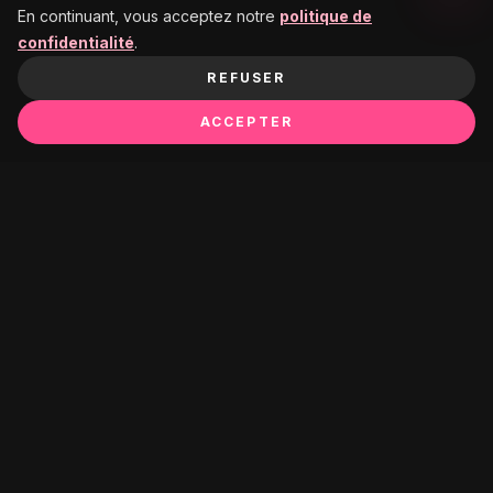
En continuant, vous acceptez notre
politique de
confidentialité
.
REFUSER
ACCEPTER
Ça pourrait te plaire :