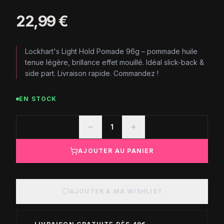
22,99 €
Lockhart's Light Hold Pomade 96g – pommade huile
tenue légère, brillance effet mouillé. Idéal slick-back &
side part. Livraison rapide. Commandez !
EN STOCK
1
AJOUTER AU PANIER
AJOUTER À MA WISHLIST