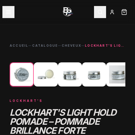
ACCUEIL
—
CATALOGUE
—
CHEVEUX
—
LOCKHART'S LIGHT HOLD POMADE – POMMADE BRILLANCE FORTE
←
→
LOCKHART'S
LOCKHART'S LIGHT HOLD
POMADE – POMMADE
BRILLANCE FORTE