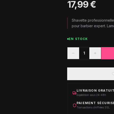
17,99 €
Shavette professionnelle 
pour barbier expert. Lame
EN STOCK
1
LIVRAISON GRATUIT
Expédition sous 24-48h
PAIEMENT SÉCURIS
Transactions chiffrées SSL