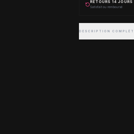
RETOURS 14 JOURS
Satisfait ou remboursé
DESCRIPTION COMPLÈ