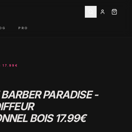
OG
PRO
 17.99€
BARBER PARADISE -
IFFEUR
NNEL BOIS 17.99€