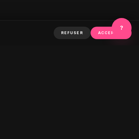
?
REFUSER
ACCEPTER