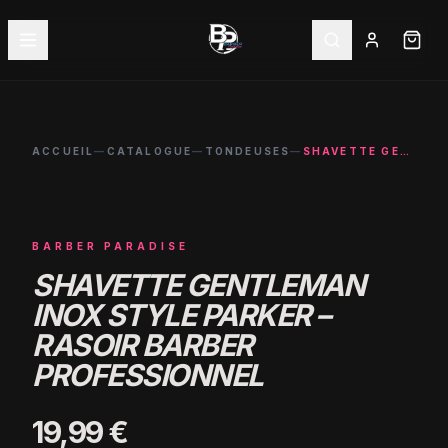
ACCUEIL
—
CATALOGUE
—
TONDEUSES
—
SHAVETTE GENTLEMAN INOX STYLE PARKER – RASOIR BARBER PROFESSIONNEL
BARBER PARADISE
SHAVETTE GENTLEMAN
INOX STYLE PARKER –
RASOIR BARBER
PROFESSIONNEL
19,99 €