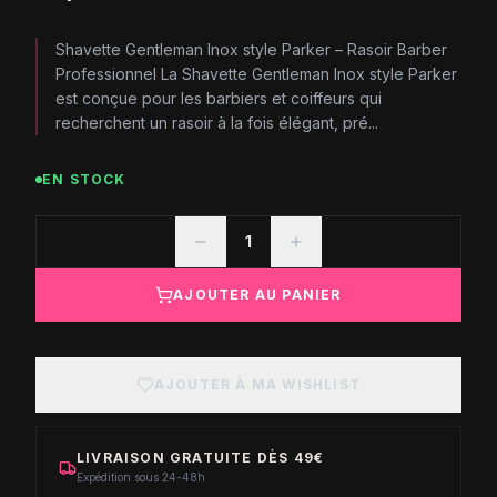
Shavette Gentleman Inox style Parker – Rasoir Barber
Professionnel La Shavette Gentleman Inox style Parker
est conçue pour les barbiers et coiffeurs qui
recherchent un rasoir à la fois élégant, pré...
EN STOCK
1
AJOUTER AU PANIER
AJOUTER À MA WISHLIST
LIVRAISON GRATUITE DÈS 49€
Expédition sous 24-48h