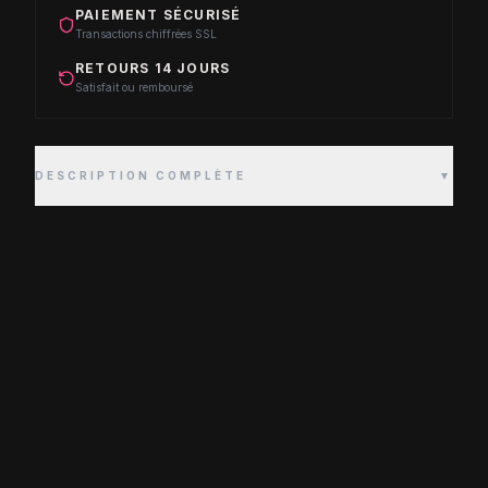
PAIEMENT SÉCURISÉ
Transactions chiffrées SSL
RETOURS 14 JOURS
Satisfait ou remboursé
DESCRIPTION COMPLÈTE
▼