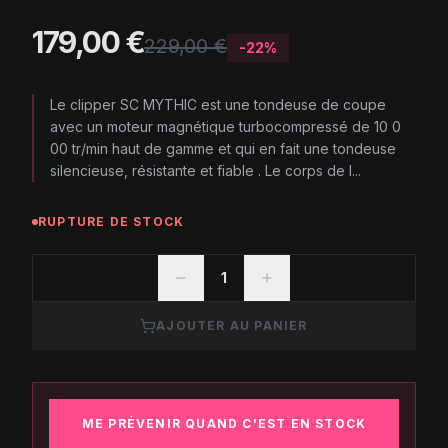
179,00 €
229,00 €
-
22
%
Le clipper SC MYTHIC est une tondeuse de coupe
avec un moteur magnétique turbocompressé de 10 0
00 tr/min haut de gamme et qui en fait une tondeuse
silencieuse, résistante et fiable . Le corps de l...
RUPTURE DE STOCK
1
AJOUTER AU PANIER
ME PRÉVENIR QUAND C'EST EN STOCK