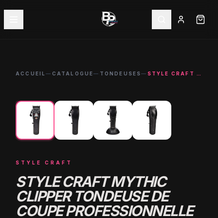
ACCUEIL
—
CATALOGUE
—
TONDEUSES
—
STYLE CRAFT MYTHIC CLIPPER TONDEUSE DE COUPE PROFESSIONNELLE
←
→
-
22
%
STYLE CRAFT
STYLE CRAFT MYTHIC
CLIPPER TONDEUSE DE
COUPE PROFESSIONNELLE