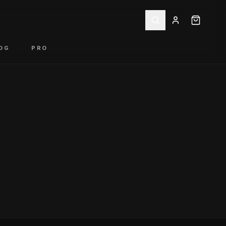
OG
PRO