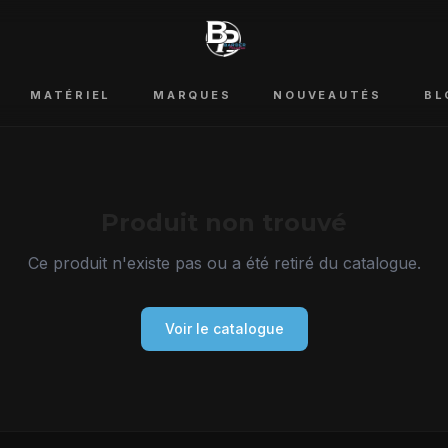
MATÉRIEL
MARQUES
NOUVEAUTÉS
BL
Produit non trouvé
Ce produit n'existe pas ou a été retiré du catalogue.
Voir le catalogue