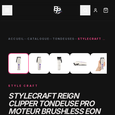
ACCUEIL
—
CATALOGUE
—
TONDEUSES
—
STYLECRAFT REIGN CLIPPER TONDEUSE PRO MOTEUR BRUSHLESS EON
←
→
NOUVEAU
-
5
%
STYLE CRAFT
STYLECRAFT REIGN
CLIPPER TONDEUSE PRO
MOTEUR BRUSHLESS EON