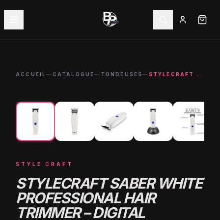
ACCUEIL
—
CATALOGUE
—
TONDEUSES
—
STYLECRAFT SABER WHITE PROFESSIONAL HAIR TRIMMER – DIGITAL BRUSHLESS MOTOR
←
→
-
6
%
STYLE CRAFT
STYLECRAFT SABER WHITE
PROFESSIONAL HAIR
TRIMMER – DIGITAL