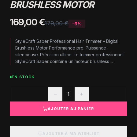
BRUSHLESS MOTOR
169,00 €
179,00 €
-
6
%
StyleCraft Saber Professional Hair Trimmer – Digital
Brushless Motor Performance pro. Puissance
silencieuse. Précision ultime. Le trimmer professionnel
StyleCraft Saber combine un moteur brushless ...
EN STOCK
1
AJOUTER AU PANIER
AJOUTER À MA WISHLIST