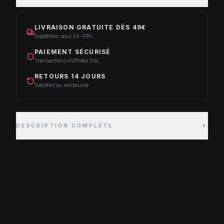
LIVRAISON GRATUITE DÈS 49€
Expédition sous 24-48h
PAIEMENT SÉCURISÉ
Transactions chiffrées SSL
RETOURS 14 JOURS
Satisfait ou remboursé
DESCRIPTION COMPLÈTE
▼