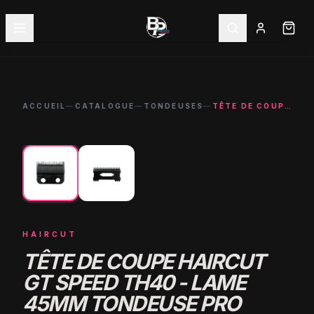
ACCUEIL
—
CATALOGUE
—
TONDEUSES
—
TÊTE DE COUPE HAIRCUT GT SPEED TH40 - LAME 45MM TONDEUSE PRO
←
→
HAIRCUT
TÊTE DE COUPE HAIRCUT
GT SPEED TH40 - LAME
45MM TONDEUSE PRO