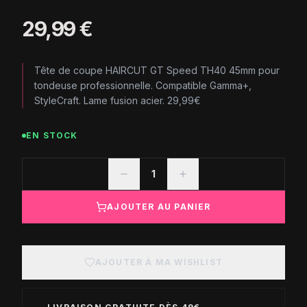
29,99 €
Tête de coupe HAIRCUT GT Speed TH40 45mm pour
tondeuse professionnelle. Compatible Gamma+,
StyleCraft. Lame fusion acier. 29,99€
EN STOCK
1
AJOUTER AU PANIER
AJOUTER À MA WISHLIST