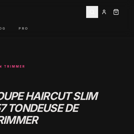
OG
PRO
ON TRIMMER
OUPE HAIRCUT SLIM
7 TONDEUSE DE
TRIMMER