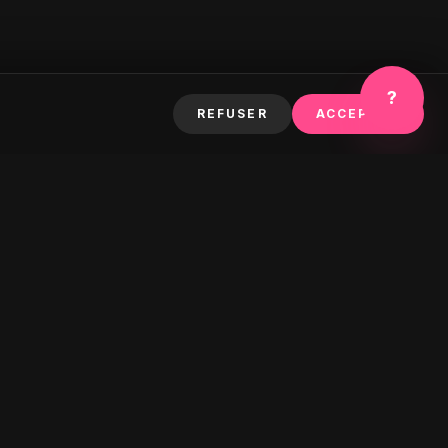
?
REFUSER
ACCEPTER