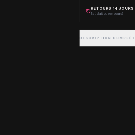
RETOURS 14 JOURS
Satisfait ou remboursé
DESCRIPTION COMPLÈ