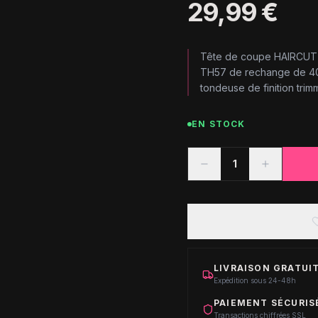
29,99 €
Tête de coupe HAIRCUT 
TH57 de rechange de 40
tondeuse de finition tr
EN STOCK
1
LIVRAISON GRATUIT
Expédition sous 24-48h
PAIEMENT SÉCURIS
Transactions chiffrées SSL