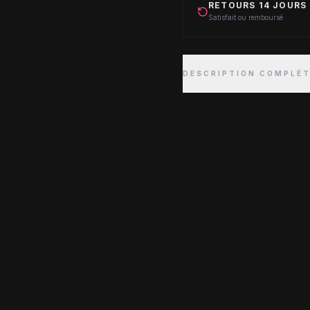
RETOURS 14 JOURS
Satisfait ou remboursé
DESCRIPTION COMPLÈ