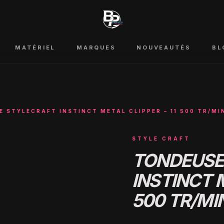
MATÉRIEL
MARQUES
NOUVEAUTÉS
BL
 STYLECRAFT INSTINCT METAL CLIPPER – 11 500 TR/MI
STYLE CRAFT
TONDEUSE
INSTINCT M
500 TR/MI