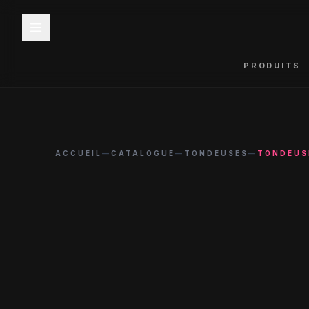
PRODUITS
ACCUEIL
—
CATALOGUE
—
TONDEUSES
—
TONDEUSE
-
14
%