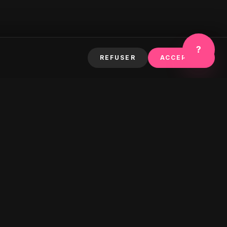
?
REFUSER
ACCEPTER