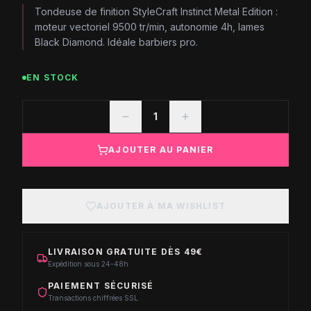
Tondeuse de finition StyleCraft Instinct Metal Edition :
moteur vectoriel 9500 tr/min, autonomie 4h, lames
Black Diamond. Idéale barbiers pro.
EN STOCK
1
AJOUTER AU PANIER
AJOUTER À MA WISHLIST
LIVRAISON GRATUITE DÈS 49€
Expédition sous 24-48h
PAIEMENT SÉCURISÉ
Transactions chiffrées SSL