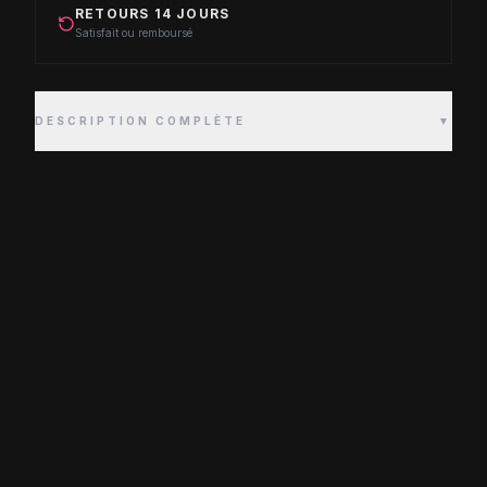
RETOURS 14 JOURS
Satisfait ou remboursé
DESCRIPTION COMPLÈTE
▼