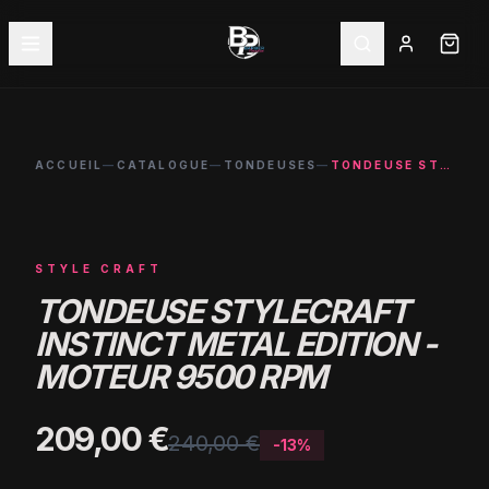
ACCUEIL
—
CATALOGUE
—
TONDEUSES
—
TONDEUSE STYLECRAFT INSTINCT METAL EDITION - MOTEUR 9500 RPM
-
13
%
STYLE CRAFT
TONDEUSE STYLECRAFT
INSTINCT METAL EDITION -
MOTEUR 9500 RPM
209,00 €
240,00 €
-
13
%