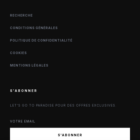
RECHERCHE
CONDITIONS GÉNÉRALES
POLITIQUE DE CONFIDENTIALITÉ
COOKIES
MENTIONS LÉGALES
S'ABONNER
LET'S GO TO PARADISE POUR DES OFFRES EXCLUSIVES.
S'ABONNER