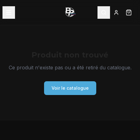
Produit non trouvé
Ce produit n'existe pas ou a été retiré du catalogue.
Voir le catalogue