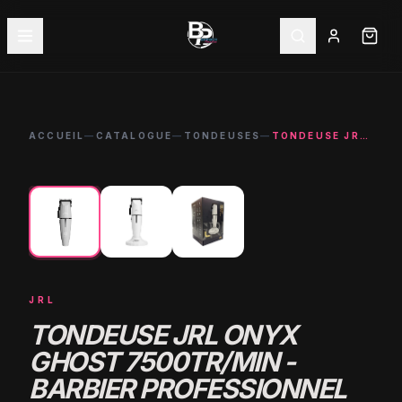
ACCUEIL
—
CATALOGUE
—
TONDEUSES
—
TONDEUSE JRL ONYX GHOST 7500TR/MIN - BARBIER PROFESSIONNEL
←
→
-
21
%
JRL
TONDEUSE JRL ONYX
GHOST 7500TR/MIN -
BARBIER PROFESSIONNEL