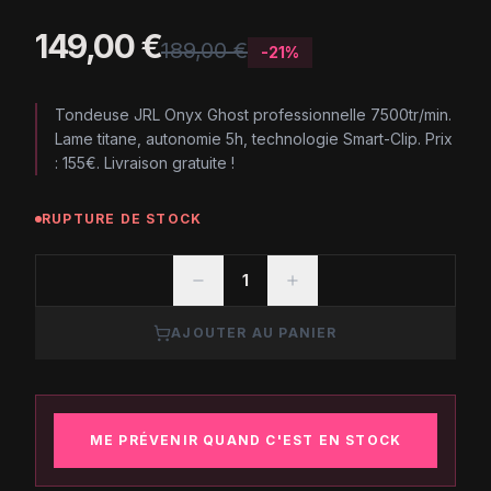
149,00 €
189,00 €
-
21
%
Tondeuse JRL Onyx Ghost professionnelle 7500tr/min.
Lame titane, autonomie 5h, technologie Smart-Clip. Prix
: 155€. Livraison gratuite !
RUPTURE DE STOCK
1
AJOUTER AU PANIER
ME PRÉVENIR QUAND C'EST EN STOCK