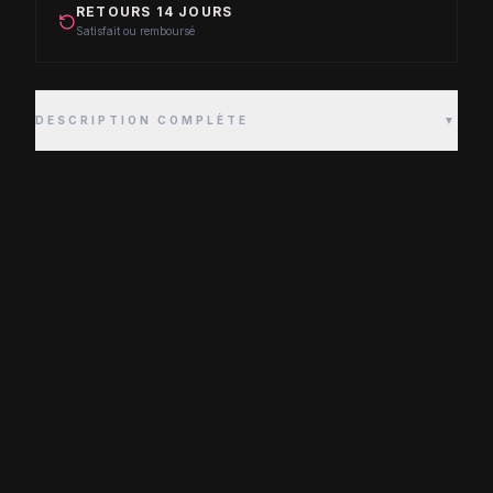
RETOURS 14 JOURS
Satisfait ou remboursé
DESCRIPTION COMPLÈTE
▼