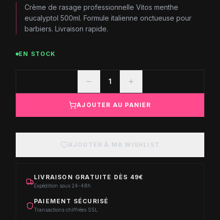
Crème de rasage professionnelle Vitos menthe
eucalyptol 500ml. Formule italienne onctueuse pour
barbiers. Livraison rapide.
EN STOCK
1
AJOUTER AU PANIER
AJOUTER À MA WISHLIST
LIVRAISON GRATUITE DÈS 49€
Expédition sous 24-48h
PAIEMENT SÉCURISÉ
Transactions chiffrées SSL