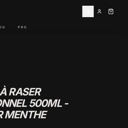
OG
PRO
 À RASER
NNEL 500ML -
R MENTHE