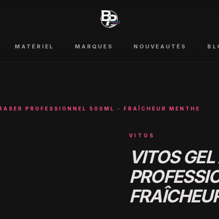
MATÉRIEL
MARQUES
NOUVEAUTÉS
BL
 RASER PROFESSIONNEL 500ML - FRAÎCHEUR MENTHE
VITOS
VITOS GEL
PROFESSIO
FRAÎCHEU