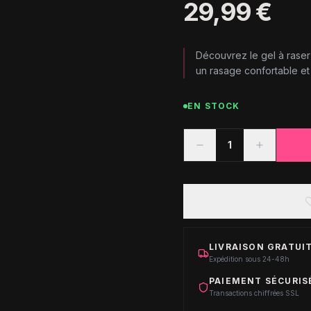
29,99 €
Découvrez le gel à raser
un rasage confortable et 
EN STOCK
1
LIVRAISON GRATUIT
Expédition sous 24-48h
PAIEMENT SÉCURIS
Transactions chiffrées SSL