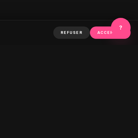
?
REFUSER
ACCEPTER