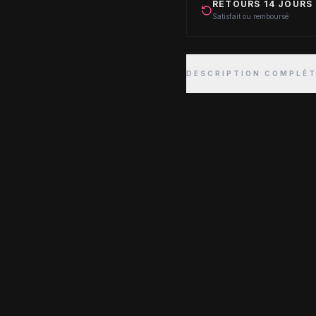
RETOURS 14 JOURS
Satisfait ou remboursé
DESCRIPTION COMPLÈ