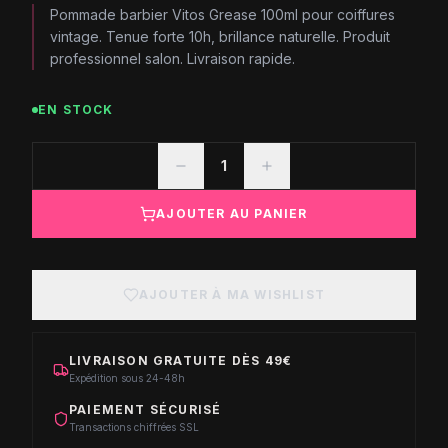
Pommade barbier Vitos Grease 100ml pour coiffures
vintage. Tenue forte 10h, brillance naturelle. Produit
professionnel salon. Livraison rapide.
EN STOCK
1
AJOUTER AU PANIER
AJOUTER À MA WISHLIST
LIVRAISON GRATUITE DÈS 49€
Expédition sous 24-48h
PAIEMENT SÉCURISÉ
Transactions chiffrées SSL