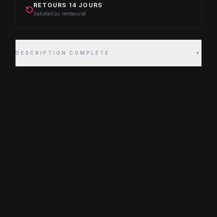
RETOURS 14 JOURS
Satisfait ou remboursé
DESCRIPTION COMPLÈTE
▼