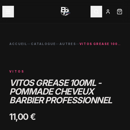
ACCUEIL
—
CATALOGUE
—
AUTRES
—
VITOS GREASE 100ML - POMMADE CHEVEUX BARBIER PROFESSIONNEL
VITOS
VITOS GREASE 100ML -
POMMADE CHEVEUX
BARBIER PROFESSIONNEL
11,00 €