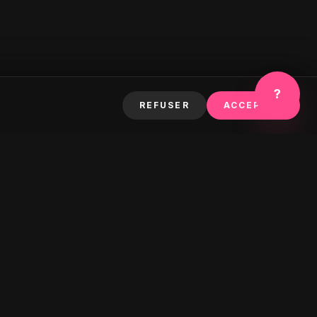
?
REFUSER
ACCEPTER