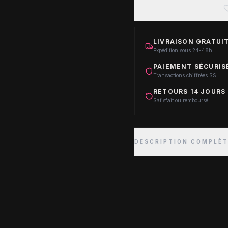
LIVRAISON GRATUIT
Expédition sous 24-48h
PAIEMENT SÉCURIS
Transactions chiffrées SSL
RETOURS 14 JOURS
Satisfait ou remboursé
DESCRIPTION COMPLÈ