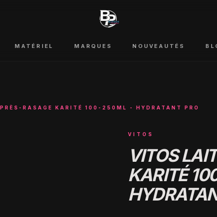
MATÉRIEL
MARQUES
NOUVEAUTÉS
BL
APRÈS-RASAGE KARITÉ 100-250ML - HYDRATANT PRO
VITOS
VITOS LAI
KARITÉ 10
HYDRATAN