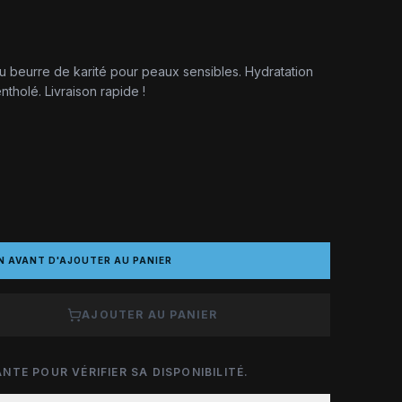
au beurre de karité pour peaux sensibles. Hydratation
tholé. Livraison rapide !
N AVANT D'AJOUTER AU PANIER
AJOUTER AU PANIER
NTE POUR VÉRIFIER SA DISPONIBILITÉ.