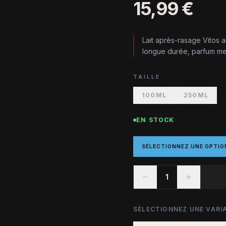
15,99 €
Lait après-rasage Vitos 
longue durée, parfum men
TAILLE
100ML
250ML
EN STOCK
SÉLECTIONNEZ UNE OPTIO
1
SÉLECTIONNEZ UNE VARIA