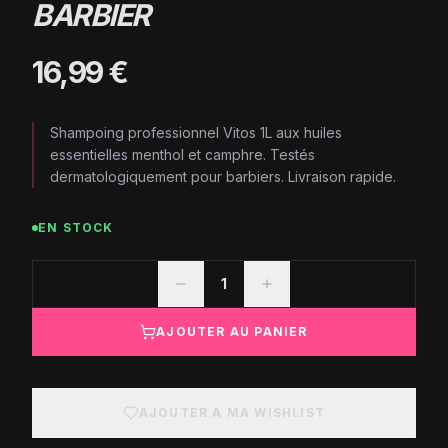
BARBIER
16,99 €
Shampoing professionnel Vitos 1L aux huiles
essentielles menthol et camphre. Testés
dermatologiquement pour barbiers. Livraison rapide.
EN STOCK
1
AJOUTER AU PANIER
AJOUTER À MA WISHLIST