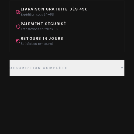
LIVRAISON GRATUITE DÈS 49€
Expédition sous 24-48h
PAIEMENT SÉCURISÉ
Transactions chiffrées SSL
RETOURS 14 JOURS
Satisfait ou remboursé
DESCRIPTION COMPLÈTE
▼