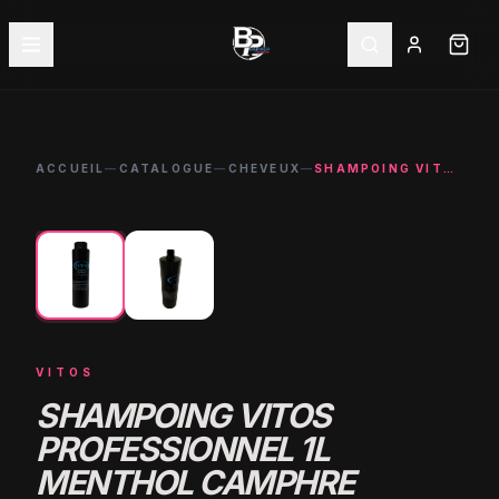
ACCUEIL
—
CATALOGUE
—
CHEVEUX
—
SHAMPOING VITOS PROFESSIONNEL 1L MENTHOL CAMPHRE BARBIER
←
→
VITOS
SHAMPOING VITOS
PROFESSIONNEL 1L
MENTHOL CAMPHRE