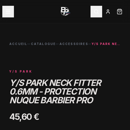
ACCUEIL
—
CATALOGUE
—
ACCESSOIRES
—
Y/S PARK NECK FITTER 0.6MM - PROTECTION NUQUE BARBIER PRO
Y/S PARK
Y/S PARK NECK FITTER
0.6MM - PROTECTION
NUQUE BARBIER PRO
45,60 €