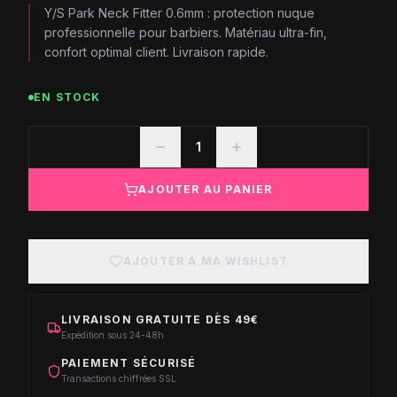
Y/S Park Neck Fitter 0.6mm : protection nuque
professionnelle pour barbiers. Matériau ultra-fin,
confort optimal client. Livraison rapide.
EN STOCK
1
AJOUTER AU PANIER
AJOUTER À MA WISHLIST
LIVRAISON GRATUITE DÈS 49€
Expédition sous 24-48h
PAIEMENT SÉCURISÉ
Transactions chiffrées SSL