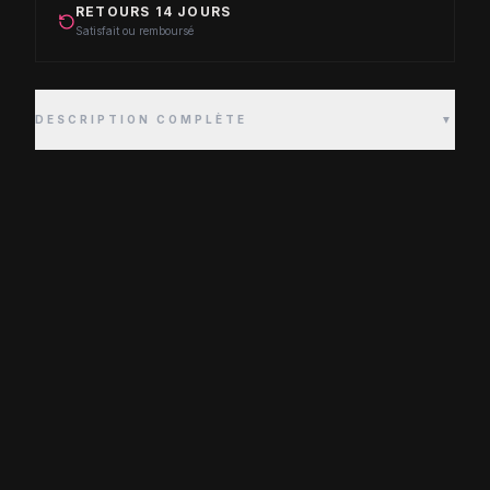
RETOURS 14 JOURS
Satisfait ou remboursé
DESCRIPTION COMPLÈTE
▼